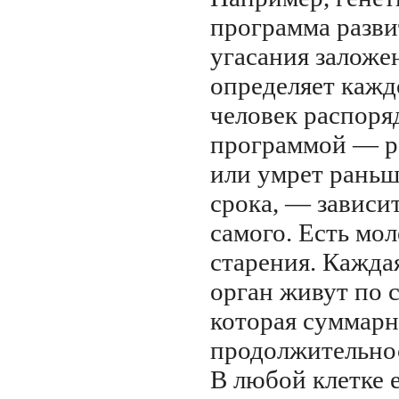
программа разви
угасания заложен
определяет кажд
человек распоря
программой — р
или умрет раньш
срока, — зависит
самого. Есть мо
старения. Каждая
орган живут по 
которая суммарн
продолжительнос
В любой клетке е