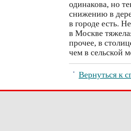
одинакова, но те
снижению в дер
в городе есть. Н
в Москве тяжелая
прочее, в столи
чем в сельской м
Вернуться к с