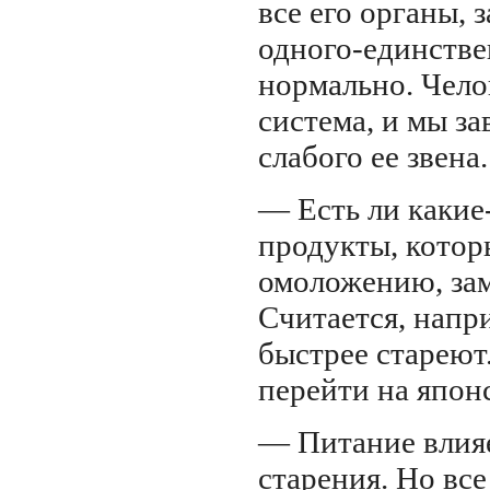
все его органы, 
одного-единстве
нормально. Чело
система, и мы за
слабого ее звена.
— Есть ли
какие
продукты, котор
омоложению, за
Считается, напри
быстрее стареют
перейти на япо
— Питание влия
старения. Но вс