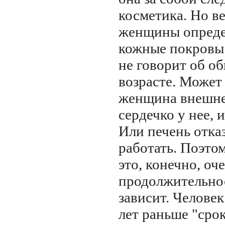
косметика. Но в
женщины опреде
кожные покровы.
не говорит об о
возрасте. Может
женщина внешне 
сердечко у нее, 
Или печень отка
работать. Поэт
это, конечно, оч
продолжительнос
зависит. Человек
лет раньше "срок