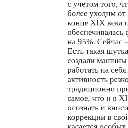
с учетом того, ч
более уходим от
конце XIX века
обеспечивалась 
на 95%. Сейчас 
Есть такая шутк
создали машины 
работать на себ
активность резк
традиционно пре
самое, что и в X
осознать и внос
коррекции в свой
касается особых