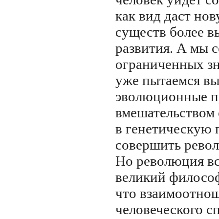
как вид даст но
существ более в
развития. А мы с
ограниченных зн
уже пытаемся в
эволюционные п
вмешательством 
в генетическую 
совершить рево
Но революция вс
великий философ
что взаимоотно
человеческого с