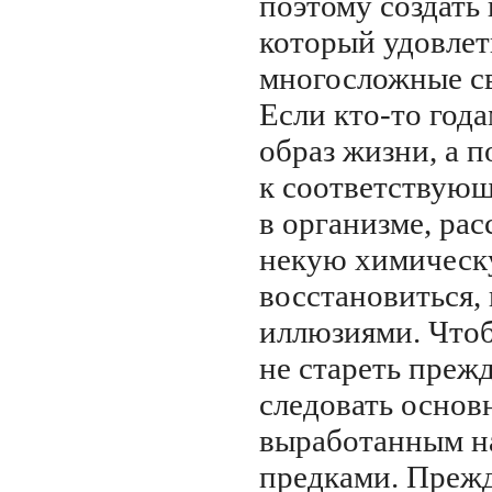
поэтому создать
который удовлет
многосложные св
Если
кто-то
года
образ жизни, а п
к соответствую
в организме, ра
некую химическ
восстановиться, 
иллюзиями. Чтобы
не стареть преж
следовать основ
выработанным н
предками. Прежд