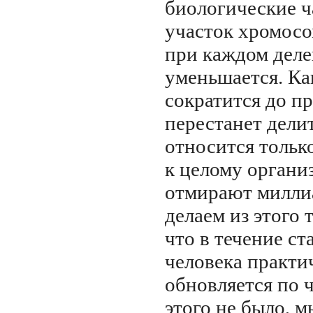
биологические ч
участок хромосо
при каждом деле
уменьшается. Ка
сократится до пр
перестанет делит
относится только
к целому органи
отмирают миллиа
делаем из этого 
что в течение ст
человека практи
обновляется по 
этого не было, 