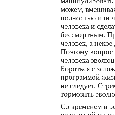
манипулировать.
можем, вмешивая
полностью или ч
человека и сдела
бессмертным. Пр
человек, а некое
Поэтому вопрос 
человека эволю
Бороться с зало
программой жизн
не следует. Стре
тормозить эволю
Со временем в р
человек уйдет с