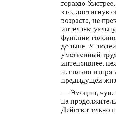
гораздо быстрее
кто, достигнув 
возраста, не пр
интеллектуальну
функции головно
дольше. У людей
умственный труд
интенсивнее, неж
несильно напряг
предыдущей жиз
— Эмоции, чувс
на продолжител
Действительно 