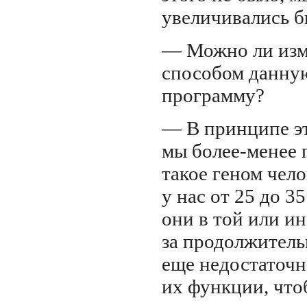
увеличивались б
— Можно ли из
способом данну
программу?
— В принципе эт
мы
более-менее
п
такое геном чело
у нас от 25 до 35
они в той или и
за продолжитель
еще недостаточн
их функции, чт