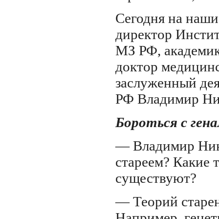
Сегодня на наши
директор Инстит
МЗ РФ, академи
доктор медицинс
заслуженный дея
РФ Владимир Н
Бороться с гена
— Владимир Ник
стареем? Какие т
существуют?
— Теорий старен
Например, генет