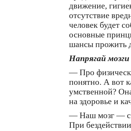
движение, гигиен
отсутствие вред
человек будет со
основные принци
шансы прожить 
Напрягай мозги
— Про физическ
понятно. А вот к
умственной? Она
на здоровье и ка
— Наш мозг — с
При бездействии