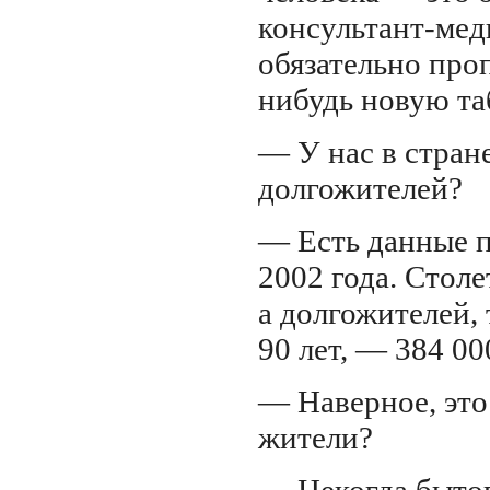
консультант-мед
обязательно пр
нибудь
новую таб
— У нас в стран
долгожителей?
— Есть данные п
2002 года. Столе
а долгожителей, 
90 лет, — 384 00
— Наверное, это
жители?