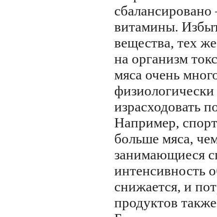
сбалансировано 
витамины. Избы
вещества, тех ж
на организм ток
мяса очень много
физиологически 
израсходовать п
Например, спорт
больше мяса, че
занимающиеся сп
интенсивность 
снижается, и по
продуктов также