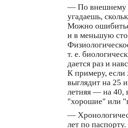
— По внешнему в
угадаешь, скольк
Можно ошибиться
и в меньшую сто
Физиологическое
т. е. биологичес
дается раз и нав
К примеру, если
выглядит на 25 и
летняя
— на 40, 
"хорошие" или "
— Хронологичес
лет по паспорту