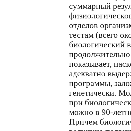
суммарный резул
физиологическог
отделов организ
тестам (всего ок
биологический в
продолжительно
показывает, наск
адекватно выдер
программы, зало
генетически. Мо
при биологическо
можно в
90-летн
Причем биологи