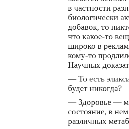
в частности раз
биологически а
добавок, то никт
что
какое-то
вещ
широко в реклам
кому-то
продлило
Научных доказат
— То есть эликс
будет никогда?
— Здоровье — м
состояние, в не
различных метаб