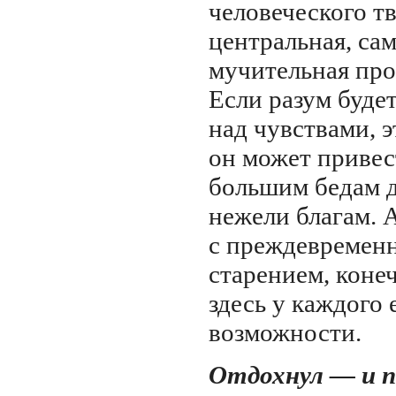
человеческого тв
центральная, сам
мучительная про
Если разум будет
над чувствами, 
он может привес
большим бедам д
нежели благам. 
с преждевремен
старением, коне
здесь у каждого 
возможности.
Отдохнул — и п