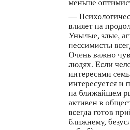
меньше оптимис
— Психологичес
влияет на продо
Унылые, злые, а
пессимисты всег
Очень важно чув
людях. Если чел
интересами семьи
интересуется и 
на ближайшем ры
активен в общес
всегда готов пр
ближнему, безус