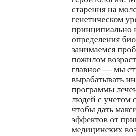
старения на мол
генетическом ур
принципиально 
определения био
занимаемся проб
пожилом возраст
главное — мы с
вырабатывать и
программы лече
людей с учетом с
чтобы дать мак
эффектов от пр
медицинских воз