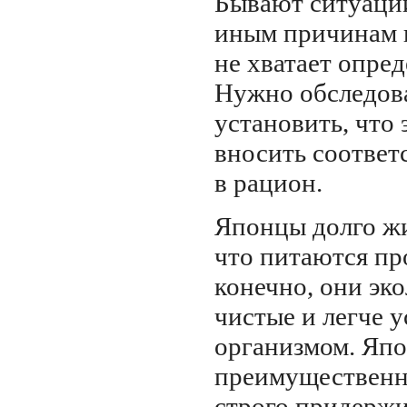
Бывают ситуации
иным причинам 
не хватает опре
Нужно обследова
установить, что 
вносить соотве
в рацион.
Японцы долго жи
что питаются пр
конечно, они эк
чистые и легче 
организмом. Япо
преимущественн
строго придерж