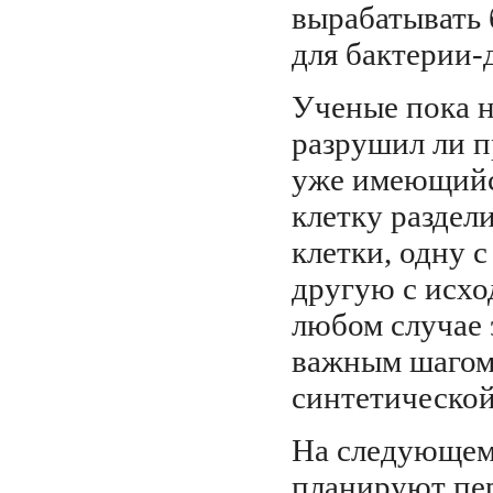
вырабатывать 
для бактерии-
Ученые пока н
разрушил ли 
уже имеющийс
клетку раздел
клетки, одну 
другую с исхо
любом случае 
важным шагом
синтетической
На следующем
планируют пер