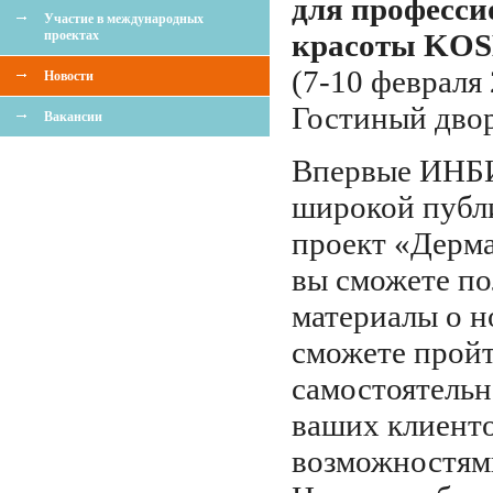
для професси
Участие в международных
проектах
красоты KO
(7-10 февраля 
Новости
Гостиный двор,
Вакансии
Впервые ИНБ
широкой публ
проект «Дерма
вы сможете по
материалы о н
сможете пройт
самостоятельн
ваших клиент
возможностям