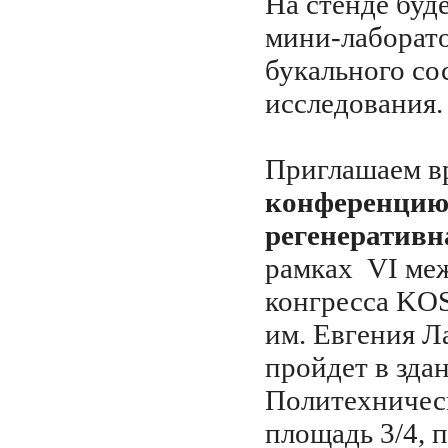
На стенде буд
мини-лаборато
букального с
исследования.
Приглашаем в
конференцию
регенеративн
рамках VI ме
конгресса KOS
им. Евгения Л
пройдет в зда
Политехническ
площадь 3/4, п