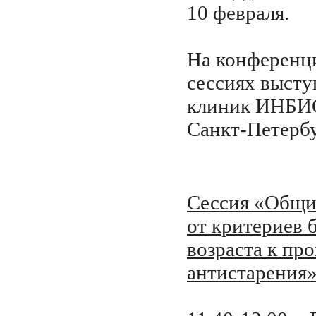
10 февраля.
На конференц
сессиях высту
клиник ИНБИ
Санкт-Петерб
Сессия «Общи
от критериев 
возраста к пр
антистарения