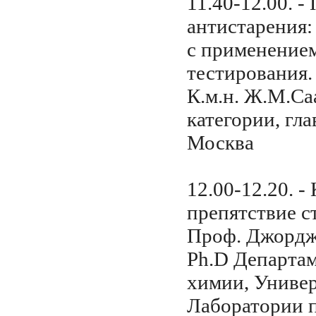
11.40-12.00. 
антистарения:
с применением
тестирования.
К.м.н. Ж.М.Са
категории, г
Москва
12.00-12.20. -
препятствие с
Проф. Джордж 
Ph.D Департа
химии, Универ
Лаборатории п