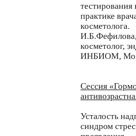
тестирования 
практике врач
косметолога.
И.Б.Фефилова,
косметолог, э
ИНБИОМ, Мо
Сессия «Горм
антивозрастна
Усталость над
синдром стрес