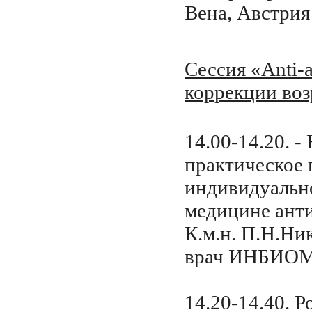
Вена, Австрия
Сессия «Anti-
коррекции во
14.00-14.20. -
практическое 
индивидуальн
медицине анти
К.м.н. П.Н.Ни
врач ИНБИОМ,
14.20-14.40. Р