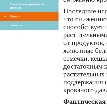
Участие в международных
проектах
Последние исс
Новости
что снижению
способствует
Вакансии
растительными
от продуктов,
животные белк
семечки, кешь
достаточным 
растительных 
поддержания 
кровяного дав
Фактическая 