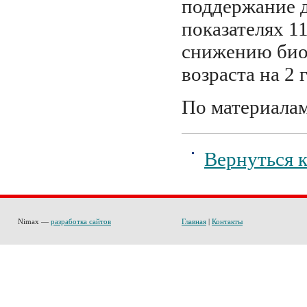
поддержание д
показателях 1
снижению био
возраста на 2 
По материалам
Вернуться к
Nimax —
разработка сайтов
Главная
|
Контакты