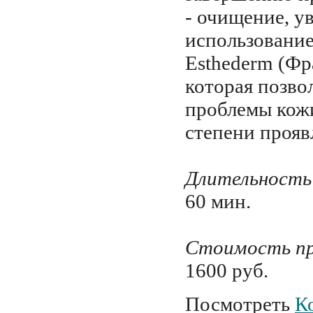
- очищение, у
использовани
Esthederm (Фр
которая позво
проблемы кож
степени прояв
Длительность
60 мин.
Стоимость пр
1600 руб.
Посмотреть
К