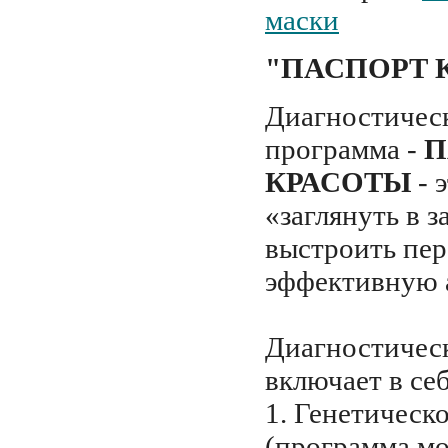
маски
"ПАСПОРТ 
Диагностическ
программа -
П
КРАСОТЫ
- 
«заглянуть в 
выстроить пе
эффективную a
Диагностичес
включает в себ
1. Генетическ
(программа мо