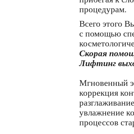
процедурам.
Всего этого В
с помощью сп
косметологиче
Скорая помощ
Лифтинг выхо
Мгновенный э
коррекция кон
разглаживание
увлажнение ко
процессов ста