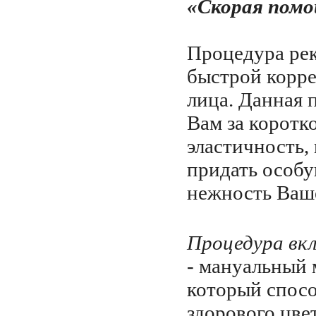
«Скорая помо
Процедура ре
быстрой корре
лица. Данная 
Вам за коротк
эластичность,
придать особу
нежность Ваш
Процедура вкл
- мануальный 
который спос
здорового цвет