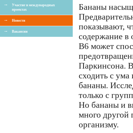
Бананы насыщ
Участие в международных
проектах
Предваритель
Новости
показывают, ч
Вакансии
содержание в 
В6 может спос
предотвращен
Паркинсона. В
сходить с ума
бананы. Иссле
только с груп
Но бананы и 
много другой 
организму.